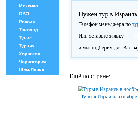
Мексика
Нужен тур в Израиль
ОАЭ
Россия
Телефон менеджера по
ту
Таиланд
Или оставьте заявку
З
Тунис
Турция
и мы подберем для Вас ва
Хорватия
Черногория
Шри-Ланка
Ещё по стране:
Туры в Израиль в ноябре