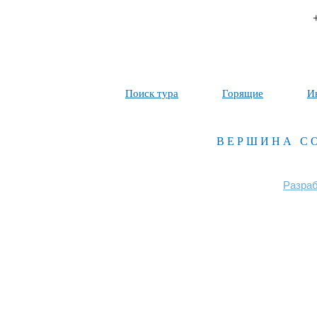
Поиск тура
Горящие
И
ВЕРШИНА С
Разраб