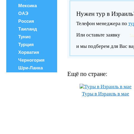
Мексика
Нужен тур в Израиль
ОАЭ
Россия
Телефон менеджера по
ту
Таиланд
Или оставьте заявку
З
Тунис
Турция
и мы подберем для Вас ва
Хорватия
Черногория
Шри-Ланка
Ещё по стране:
Туры в Израиль в мае