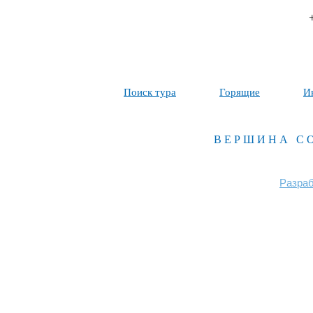
Поиск тура
Горящие
И
ВЕРШИНА С
Разраб