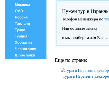
Мексика
Нужен тур в Израиль
ОАЭ
Россия
Телефон менеджера по
ту
Таиланд
Или оставьте заявку
З
Тунис
Турция
и мы подберем для Вас ва
Хорватия
Черногория
Шри-Ланка
Ещё по стране:
Туры в Израиль в декабре