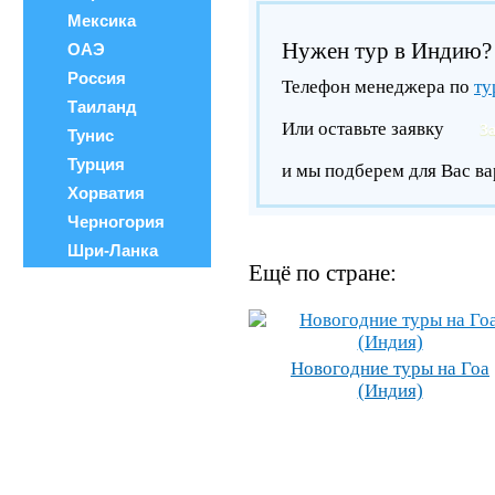
Мексика
Нужен тур в Индию?
ОАЭ
Россия
Телефон менеджера по
ту
Таиланд
Или оставьте заявку
З
Тунис
Турция
и мы подберем для Вас ва
Хорватия
Черногория
Шри-Ланка
Ещё по стране:
Новогодние туры на Гоа
(Индия)