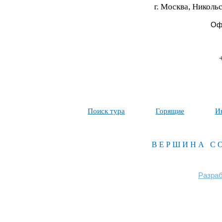
г. Москва, Никольс
Офи
Поиск тура
Горящие
И
ВЕРШИНА С
Разраб