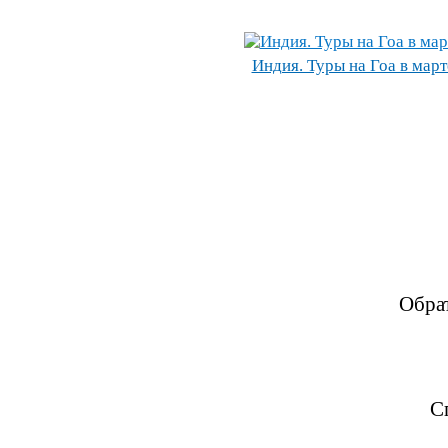
Индия. Туры на Гоа в март
Обра
С