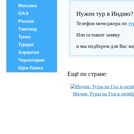
Мексика
Нужен тур в Индию?
ОАЭ
Россия
Телефон менеджера по
ту
Таиланд
Или оставьте заявку
З
Тунис
Турция
и мы подберем для Вас ва
Хорватия
Черногория
Шри-Ланка
Ещё по стране:
Индия. Туры на Гоа в октяб