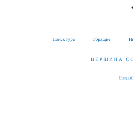
Поиск тура
Горящие
И
ВЕРШИНА С
Разраб