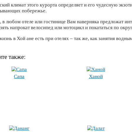
ский климат этого курорта определяет и его чудесную экзот
мывающих побережье.
, в любом отеле или гостинице Вам наверняка предложат ин
зять напрокат велосипед или мотоцикл и покататься по окру
изнь в Хой ане есть при отелях – так же, как занятия водны
те также:
Сапа
Ханой