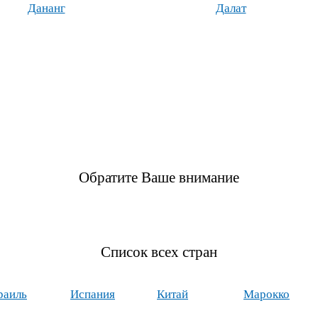
Дананг
Далат
Обратите Ваше внимание
Список всех стран
раиль
Испания
Китай
Марокко