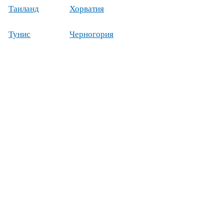
Таиланд
Хорватия
Тунис
Черногория