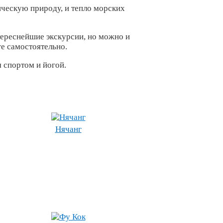
ическую природу, и тепло морских
тереснейшие экскурсии, но можно и
ге самостоятельно.
м спортом и йогой.
Нячанг