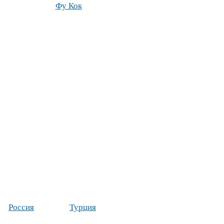
Фу Кок
Россия
Турция