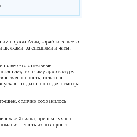
м!
шим портом Азии, корабли со всего
 шелками, за специями и чаем,
е только его отдельные
тысяч лет, но и саму архитектуру
ическая ценность, только не
 впускают отдыхающих для осмотра
апрещен, отлично сохранилось
бережье Хойана, причем кухни в
нимания – часть из них просто