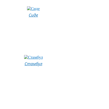
Сиде
Стамбул