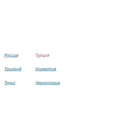
Россия
Турция
Таиланд
Хорватия
Тунис
Черногория