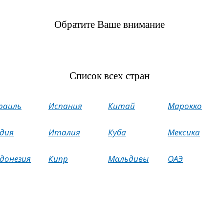
Обратите Ваше внимание
Список всех стран
раиль
Испания
Китай
Марокко
дия
Италия
Куба
Мексика
донезия
Кипр
Мальдивы
ОАЭ