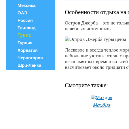
Мексика
Особенности отдыха на 
ОАЭ
Россия
Остров Джерба – это не тольк
Таиланд
целебных источников.
Тунис
Турция
Ласковое и всегда теплое мор
Хорватия
небольшие уютные отели с пр
Черногория
незапамятных времен во всей 
Шри-Ланка
насчитывает около тридцати с
Смотрите также:
Махдия