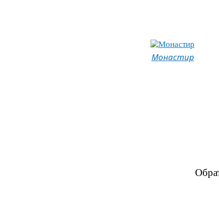
Монастир
Обра