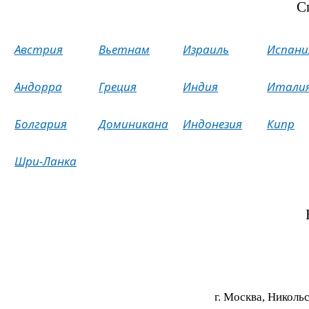
С
Австрия
Вьетнам
Израиль
Испани
Андорра
Греция
Индия
Итали
Болгария
Доминикана
Индонезия
Кипр
Шри-Ланка
г. Москва, Никольс