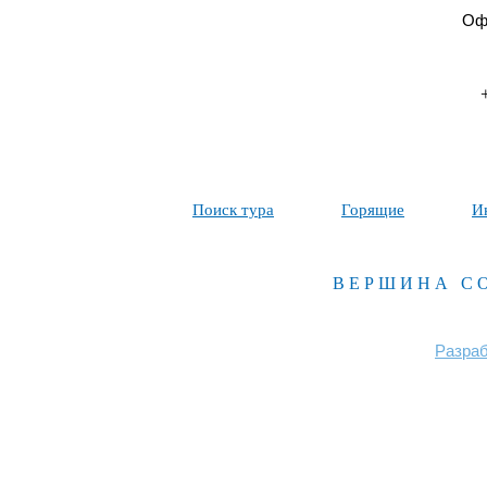
Офи
Поиск тура
Горящие
И
ВЕРШИНА С
Разраб