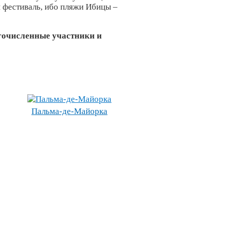
й фестиваль, ибо пляжи Ибицы –
огочисленные участники и
Пальма-де-Майорка