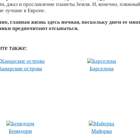
ти, джаз и прославление планеты Земля. И, конечно, пляжны
не лучшие в Европе.
чно, главная жизнь здесь ночная, поскольку днем ее мн
ики предпочитают отсыпаться.
те также:
Канарские острова
Барселона
Бенидорм
Майорка