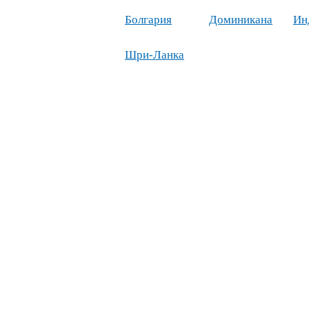
Болгария
Доминикана
Ин
Шри-Ланка