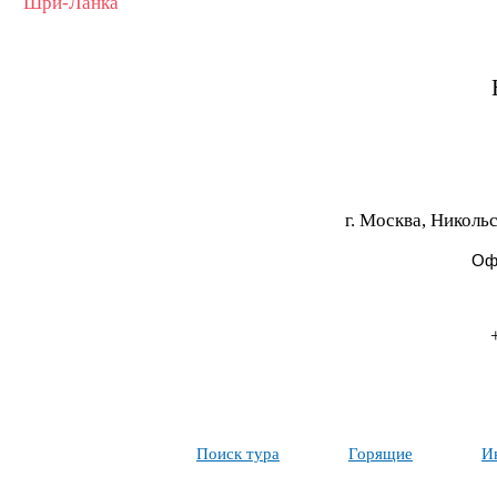
Шри-Ланка
г. Москва, Никольс
Офи
Поиск тура
Горящие
И