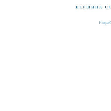
ВЕРШИНА С
Разраб