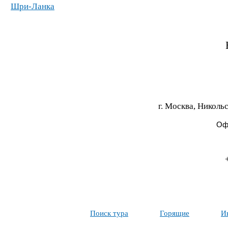
Шри-Ланка
г. Москва, Никольс
Офи
Поиск тура
Горящие
И