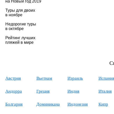
на Новый год 2019
Туры для двоих
в ноябре
Недорогие туры
в октябре
Рейтинг лучших
пляжей в мире
С
Австрия
Вьетнам
Израиль
Испани
Андорра
Греция
Индия
Италия
Болгария
Доминикана
Индонезия
Кипр