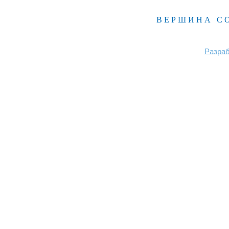
ВЕРШИНА С
Разраб