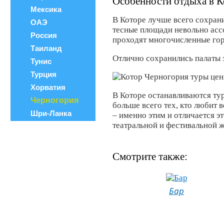
Особенности отдыха в К
Мексика
В Которе лучше всего сохрани
ОАЭ
тесные площади невольно асс
Россия
проходят многочисленные го
Таиланд
Отлично сохранились палаты 
Тунис
Турция
Хорватия
В Которе останавливаются ту
Черногория
больше всего тех, кто любит
Шри-Ланка
– именно этим и отличается э
театральной и фестивальной 
Смотрите также:
Бар