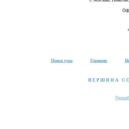
Офи
Поиск тура
Горящие
И
ВЕРШИНА С
Разраб