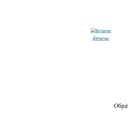
Бечичи
Обра