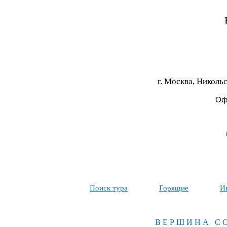
г. Москва, Никольс
Офи
Поиск тура
Горящие
И
ВЕРШИНА С