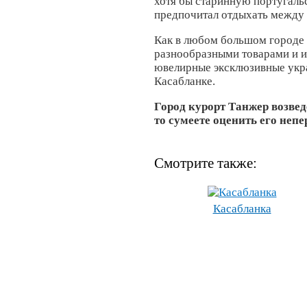
хотя бы старинную португальс
предпочитал отдыхать между
Как в любом большом городе
разнообразными товарами и и
ювелирные эксклюзивные укра
Касабланке.
Город курорт Танжер возвед
то сумеете оценить его неп
Смотрите также:
Касабланка