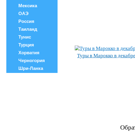
Мексика
ОАЭ
Россия
Таиланд
Тунис
Турция
Хорватия
Туры в Марокко в декабр
Черногория
Шри-Ланка
Обра