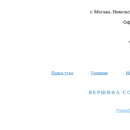
г. Москва, Никольс
Офи
Поиск тура
Горящие
И
ВЕРШИНА С
Разраб