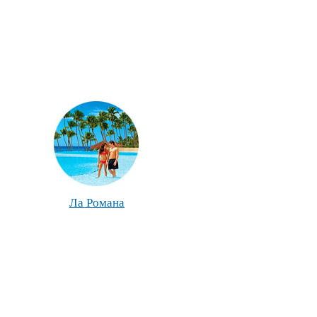
Ла Романа