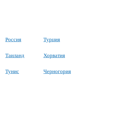
Россия
Турция
Таиланд
Хорватия
Тунис
Черногория