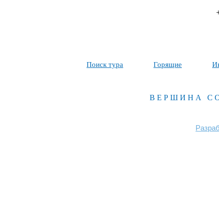
Поиск тура
Горящие
И
ВЕРШИНА С
Разраб