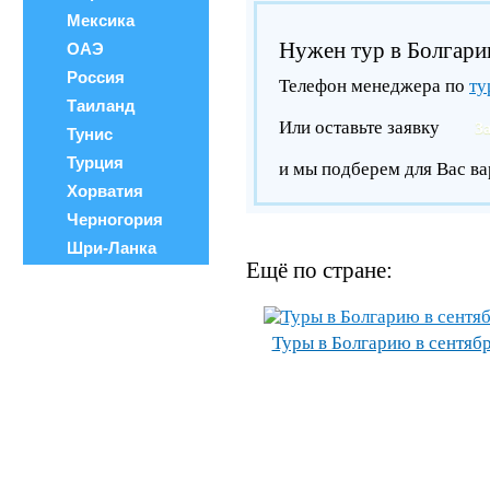
Мексика
Нужен тур в Болгар
ОАЭ
Россия
Телефон менеджера по
ту
Таиланд
Или оставьте заявку
З
Тунис
Турция
и мы подберем для Вас ва
Хорватия
Черногория
Шри-Ланка
Ещё по стране:
Туры в Болгарию в сентяб