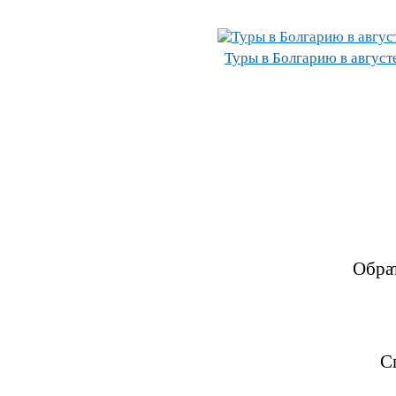
Туры в Болгарию в август
Обра
С