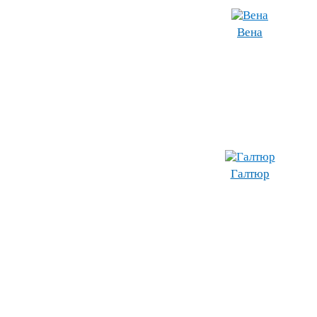
Вена
Галтюр