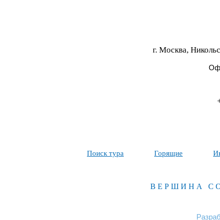
г. Москва, Никольс
Офи
Поиск тура
Горящие
И
ВЕРШИНА С
Разраб