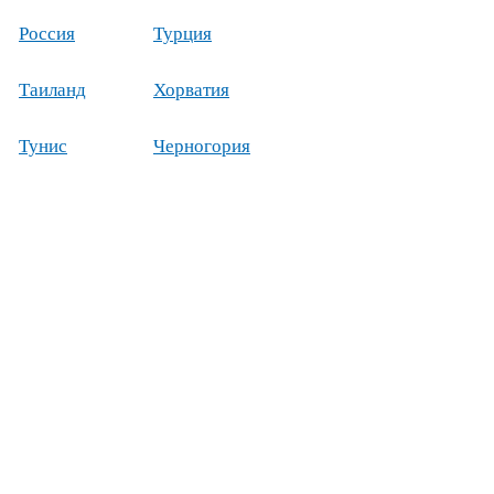
Россия
Турция
Таиланд
Хорватия
Тунис
Черногория