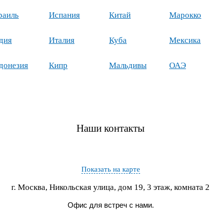
раиль
Испания
Китай
Марокко
дия
Италия
Куба
Мексика
донезия
Кипр
Мальдивы
ОАЭ
Наши контакты
Показать на карте
г. Москва, Никольская улица, дом 19, 3 этаж, комната 2
Офис для встреч с нами.